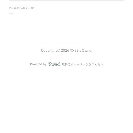
2025.09.06 12:42
Copyright ©
2026
XX88's Ownd
.
Powered by
無料でホームページをつくろう
AmebaOwnd
フォロー