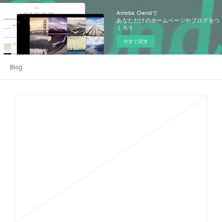
Ameba Owndで
あなただけのホームページやブログをつ
くろう
今すぐ試す
Blog