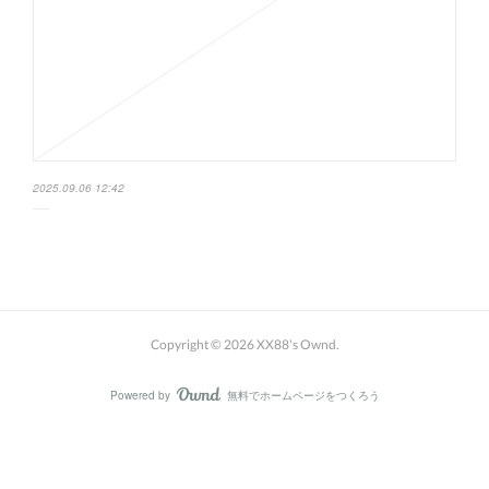
2025.09.06 12:42
Copyright ©
2026
XX88's Ownd
.
Powered by
無料でホームページをつくろう
AmebaOwnd
フォロー