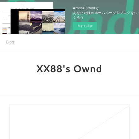
Ameba Owndで
あなただけのホームページやブログをつ
くろう
今すぐ試す
Blog
XX88's Ownd